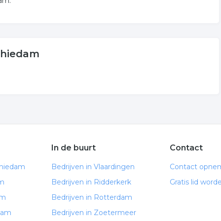
dam.
chiedam
In de buurt
Contact
chiedam
Bedrijven in Vlaardingen
Contact opne
am
Bedrijven in Ridderkerk
Gratis lid word
am
Bedrijven in Rotterdam
edam
Bedrijven in Zoetermeer