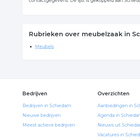
contactgegevens. De lijst is gekoppeld aan Schie
Rubrieken over meubelzaak in S
Meubels
Bedrijven
Overzichten
Bedrijven in Schiedam
Aanbiedingen in S
Nieuwe bedrijven
Agenda in Schied
Meest actieve bedrijven
Nieuws uit Schied
Vacatures in Schi