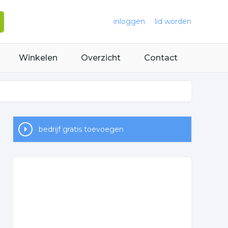
inloggen
lid worden
Winkelen
Overzicht
Contact
bedrijf gratis toevoegen