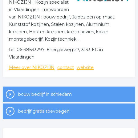
NIKOZIJN | Kozijn specialist
in Vlaardingen. Trefwoorden
van NIKOZIJN : bouw bedrijf, Jaloezieën op maat,
Kunststof kozijnen, Stalen kozijnen, Aluminium
kozijnen, Houten kozijnen, kozijn advies, kozijn
montagebedrijf, Kozijntechniek, .
tel. 06-38633297, Energieweg 27, 3133 EC in
Vlaardingen
Meer over NIKOZIJN
contact
website
bouw bedrijf in schiedam
bedrijf gratis toevoegen